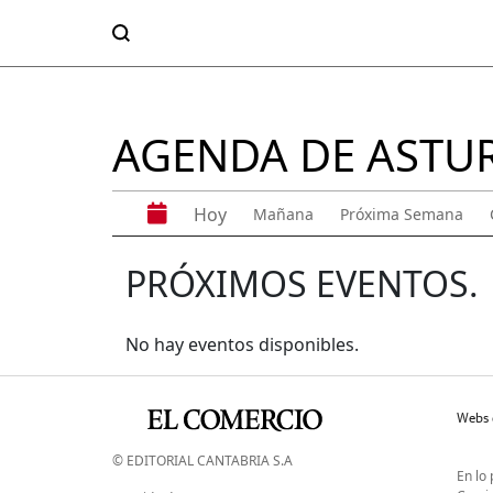
AGENDA DE ASTU
Hoy
Mañana
Próxima Semana
PRÓXIMOS EVENTOS.
No hay eventos disponibles.
Webs 
© EDITORIAL CANTABRIA S.A
En lo