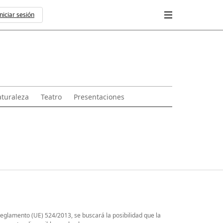
Iniciar sesión
turaleza
Teatro
Presentaciones
Reglamento (UE) 524/2013, se buscará la posibilidad que la