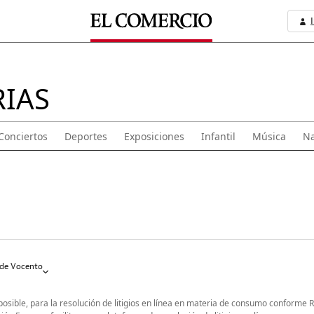
RIAS
Conciertos
Deportes
Exposiciones
Infantil
Música
Na
de Vocento
 posible, para la resolución de litigios en línea en materia de consumo conforme 