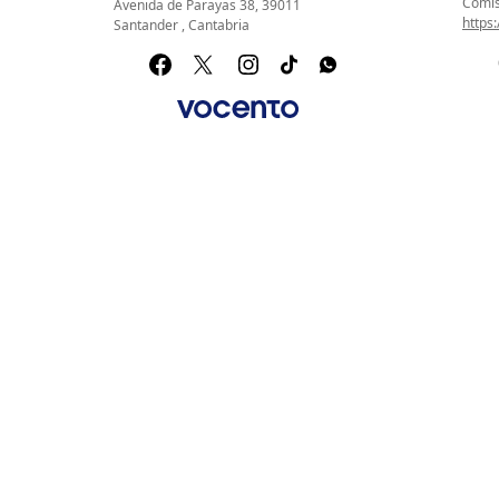
Comis
Avenida de Parayas 38, 39011
https
Santander , Cantabria